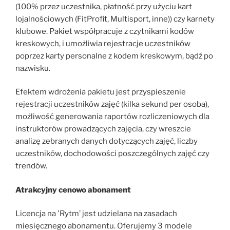
(100% przez uczestnika, płatność przy użyciu kart
lojalnościowych (FitProfit, Multisport, inne)) czy karnety
klubowe. Pakiet współpracuje z czytnikami kodów
kreskowych, i umożliwia rejestracje uczestników
poprzez karty personalne z kodem kreskowym, bądź po
nazwisku.
Efektem wdrożenia pakietu jest przyspieszenie
rejestracji uczestników zajęć (kilka sekund per osoba),
możliwość generowania raportów rozliczeniowych dla
instruktorów prowadzących zajęcia, czy wreszcie
analizę zebranych danych dotyczących zajęć, liczby
uczestników, dochodowości poszczególnych zajęć czy
trendów.
Atrakcyjny cenowo abonament
Licencja na 'Rytm’ jest udzielana na zasadach
miesięcznego abonamentu. Oferujemy 3 modele