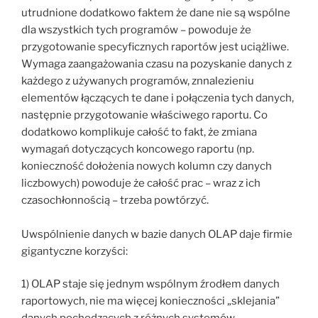
utrudnione dodatkowo faktem że dane nie są wspólne
dla wszystkich tych programów – powoduje że
przygotowanie specyficznych raportów jest uciążliwe.
Wymaga zaangażowania czasu na pozyskanie danych z
każdego z używanych programów, znnalezieniu
elementów łączących te dane i połączenia tych danych,
następnie przygotowanie właściwego raportu. Co
dodatkowo komplikuje całość to fakt, że zmiana
wymagań dotyczących koncowego raportu (np.
konieczność dołożenia nowych kolumn czy danych
liczbowych) powoduje że całość prac – wraz z ich
czasochłonnością – trzeba powtórzyć.
Uwspólnienie danych w bazie danych OLAP daje firmie
gigantyczne korzyści:
1) OLAP staje się jednym wspólnym źrodłem danych
raportowych, nie ma więcej konieczności „sklejania”