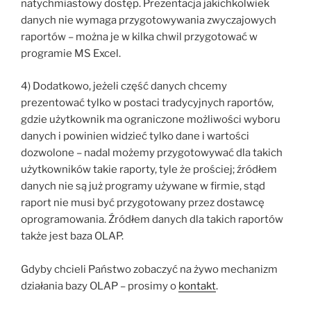
natychmiastowy dostęp. Prezentacja jakichkolwiek
danych nie wymaga przygotowywania zwyczajowych
raportów – można je w kilka chwil przygotować w
programie MS Excel.
4) Dodatkowo, jeżeli część danych chcemy
prezentować tylko w postaci tradycyjnych raportów,
gdzie użytkownik ma ograniczone możliwości wyboru
danych i powinien widzieć tylko dane i wartości
dozwolone – nadal możemy przygotowywać dla takich
użytkowników takie raporty, tyle że prościej; źródłem
danych nie są już programy używane w firmie, stąd
raport nie musi być przygotowany przez dostawcę
oprogramowania. Źródłem danych dla takich raportów
także jest baza OLAP.
Gdyby chcieli Państwo zobaczyć na żywo mechanizm
działania bazy OLAP – prosimy o
kontakt
.