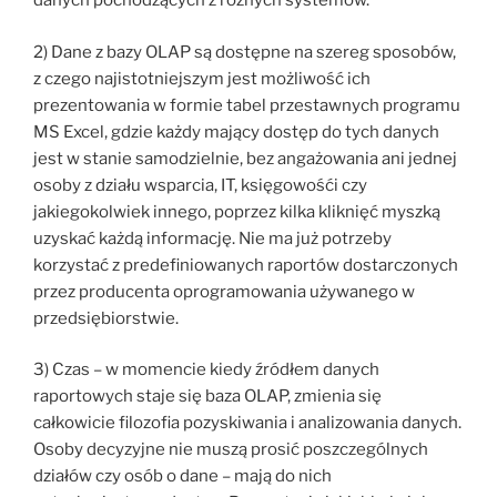
danych pochodzących z różnych systemów.
2) Dane z bazy OLAP są dostępne na szereg sposobów,
z czego najistotniejszym jest możliwość ich
prezentowania w formie tabel przestawnych programu
MS Excel, gdzie każdy mający dostęp do tych danych
jest w stanie samodzielnie, bez angażowania ani jednej
osoby z działu wsparcia, IT, księgowośći czy
jakiegokolwiek innego, poprzez kilka kliknięć myszką
uzyskać każdą informację. Nie ma już potrzeby
korzystać z predefiniowanych raportów dostarczonych
przez producenta oprogramowania używanego w
przedsiębiorstwie.
3) Czas – w momencie kiedy źródłem danych
raportowych staje się baza OLAP, zmienia się
całkowicie filozofia pozyskiwania i analizowania danych.
Osoby decyzyjne nie muszą prosić poszczególnych
działów czy osób o dane – mają do nich