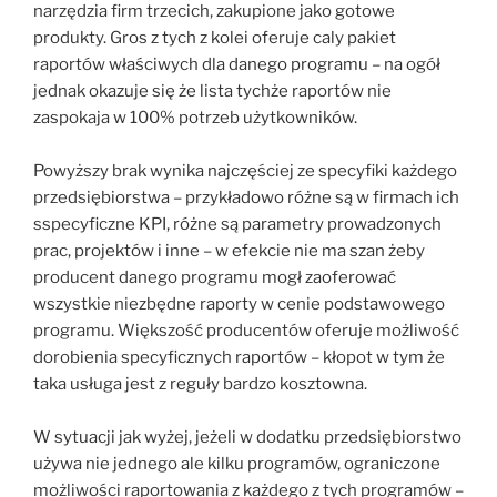
narzędzia firm trzecich, zakupione jako gotowe
produkty. Gros z tych z kolei oferuje caly pakiet
raportów właściwych dla danego programu – na ogół
jednak okazuje się że lista tychże raportów nie
zaspokaja w 100% potrzeb użytkowników.
Powyższy brak wynika najczęściej ze specyfiki każdego
przedsiębiorstwa – przykładowo różne są w firmach ich
sspecyficzne KPI, różne są parametry prowadzonych
prac, projektów i inne – w efekcie nie ma szan żeby
producent danego programu mogł zaoferować
wszystkie niezbędne raporty w cenie podstawowego
programu. Większość producentów oferuje możliwość
dorobienia specyficznych raportów – kłopot w tym że
taka usługa jest z reguły bardzo kosztowna.
W sytuacji jak wyżej, jeżeli w dodatku przedsiębiorstwo
używa nie jednego ale kilku programów, ograniczone
możliwości raportowania z każdego z tych programów –